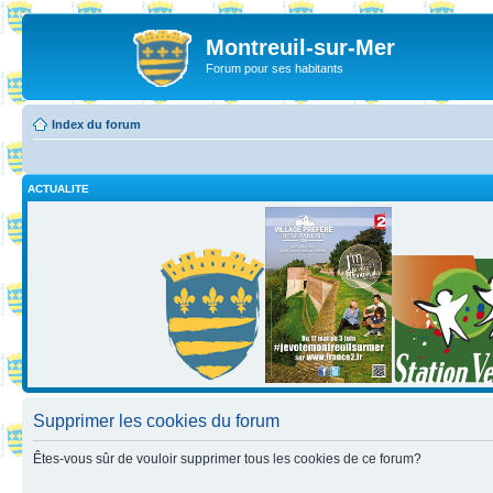
Montreuil-sur-Mer
Forum pour ses habitants
Index du forum
ACTUALITE
Supprimer les cookies du forum
Êtes-vous sûr de vouloir supprimer tous les cookies de ce forum?