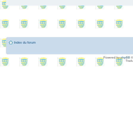
Index du forum
Powered by
phpBB
©
Tradu