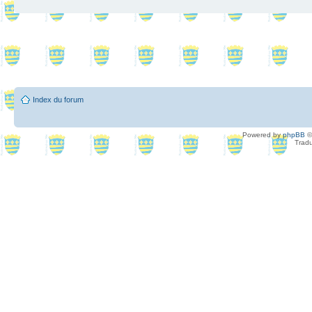
Index du forum
Powered by
phpBB
©
Tradu