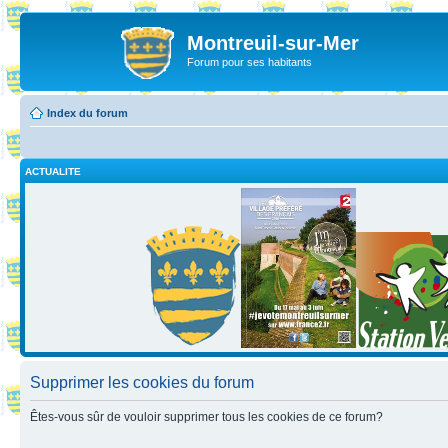
Montreuil-sur-Mer
Forum pour ses habitants
Index du forum
ACTUALITE
Supprimer les cookies du forum
Êtes-vous sûr de vouloir supprimer tous les cookies de ce forum?