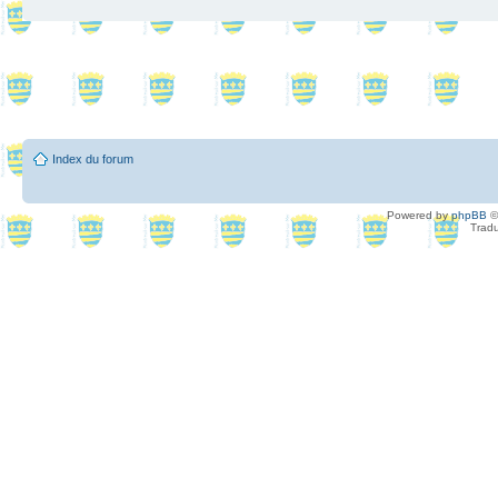
Index du forum
Powered by
phpBB
©
Tradu