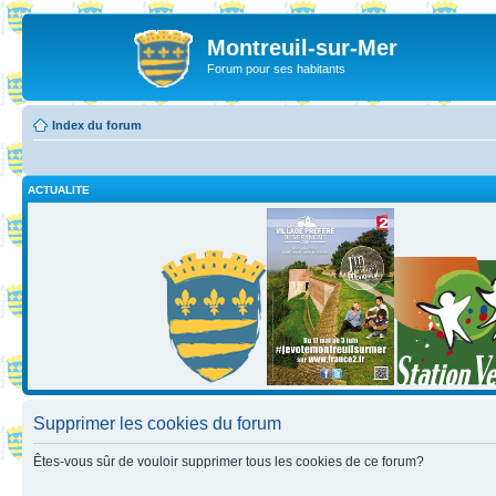
Montreuil-sur-Mer
Forum pour ses habitants
Index du forum
ACTUALITE
Supprimer les cookies du forum
Êtes-vous sûr de vouloir supprimer tous les cookies de ce forum?