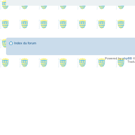
Index du forum
Powered by
phpBB
©
Tradu