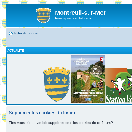
Montreuil-sur-Mer
Forum pour ses habitants
Index du forum
ACTUALITE
Supprimer les cookies du forum
Êtes-vous sûr de vouloir supprimer tous les cookies de ce forum?