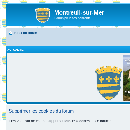
Montreuil-sur-Mer
Forum pour ses habitants
Index du forum
ACTUALITE
Supprimer les cookies du forum
Êtes-vous sûr de vouloir supprimer tous les cookies de ce forum?