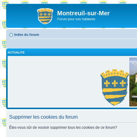
Montreuil-sur-Mer
Forum pour ses habitants
Index du forum
ACTUALITE
Supprimer les cookies du forum
Êtes-vous sûr de vouloir supprimer tous les cookies de ce forum?