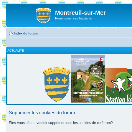
Montreuil-sur-Mer
Forum pour ses habitants
Index du forum
ACTUALITE
Supprimer les cookies du forum
Êtes-vous sûr de vouloir supprimer tous les cookies de ce forum?