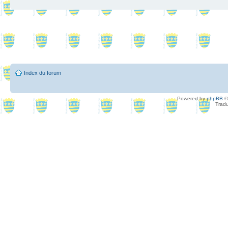
Index du forum
Powered by
phpBB
©
Tradu