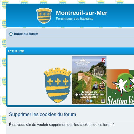
Montreuil-sur-Mer
Forum pour ses habitants
Index du forum
ACTUALITE
Supprimer les cookies du forum
Êtes-vous sûr de vouloir supprimer tous les cookies de ce forum?