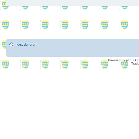
Index du forum
Powered by
phpBB
©
Tradu