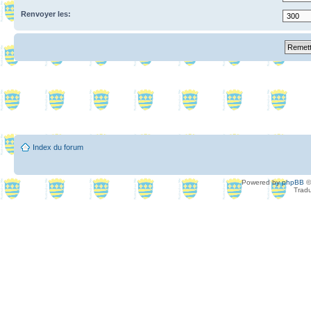
Renvoyer les:
Index du forum
Powered by
phpBB
©
Tradu