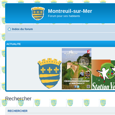
Montreuil-sur-Mer
Forum pour ses habitants
Index du forum
ACTUALITE
Rechercher
RECHERCHER