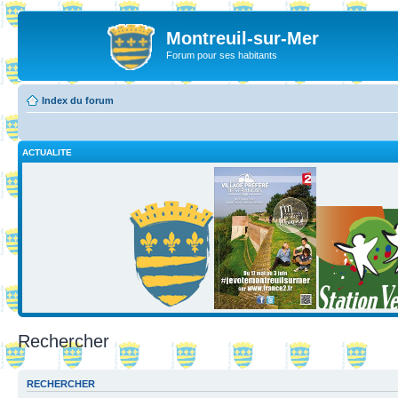
Montreuil-sur-Mer
Forum pour ses habitants
Index du forum
ACTUALITE
Rechercher
RECHERCHER