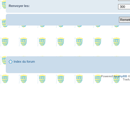
Renvoyer les:
Index du forum
Powered by
phpBB
©
Tradu