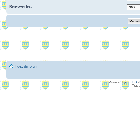
Renvoyer les:
Index du forum
Powered by
phpBB
©
Tradu