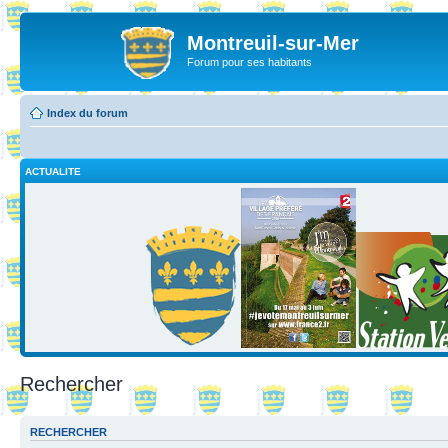
Montreuil-sur-Mer
Forum pour ses habitants
Index du forum
ACTUALITE
Rechercher
RECHERCHER