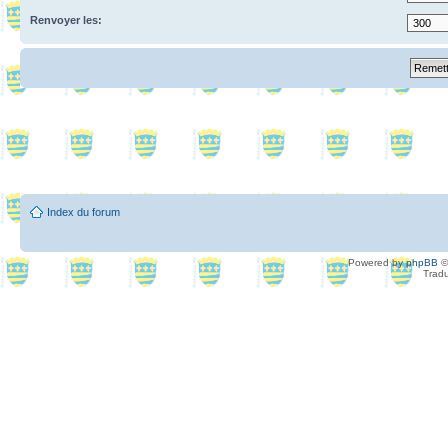
Renvoyer les:
Index du forum
Powered by
phpBB
©
Tradu