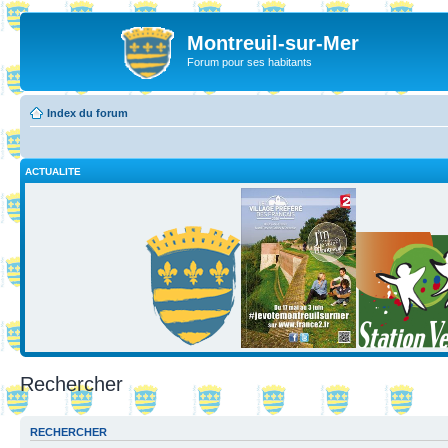
Montreuil-sur-Mer
Forum pour ses habitants
Index du forum
ACTUALITE
Rechercher
RECHERCHER