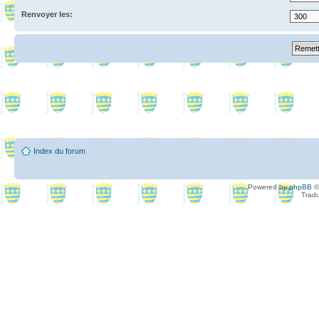
Renvoyer les:
Index du forum
Powered by
phpBB
©
Tradu