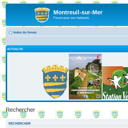
Montreuil-sur-Mer
Forum pour ses habitants
Index du forum
ACTUALITE
Rechercher
RECHERCHER