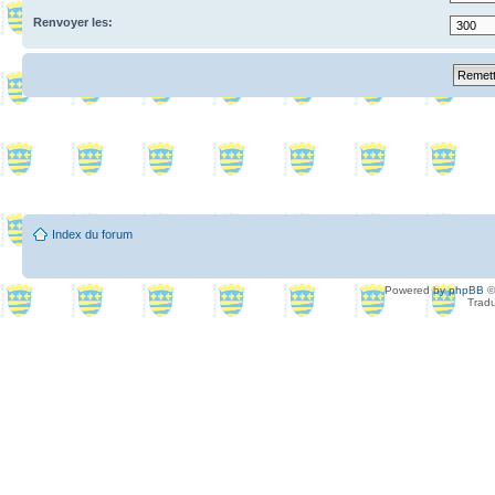
Renvoyer les:
Index du forum
Powered by
phpBB
©
Tradu