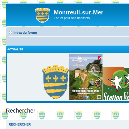
Montreuil-sur-Mer
Forum pour ses habitants
Index du forum
ACTUALITE
Rechercher
RECHERCHER