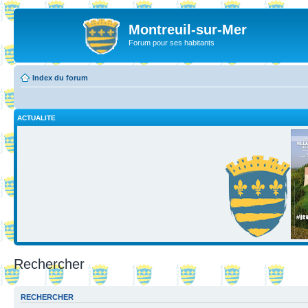
Montreuil-sur-Mer
Forum pour ses habitants
Index du forum
ACTUALITE
Rechercher
RECHERCHER