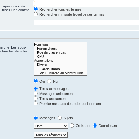
. Tapez une suite
Rechercher tous les termes
 Utilisez un * comme
Rechercher n’importe lequel de ces termes
cherche. Les sous-
echercher dans les
Oui
Non
Titres et messages
Messages uniquement
Titres uniquement
Premier message des sujets uniquement
Messages
Sujets
Croissant
Décroissant