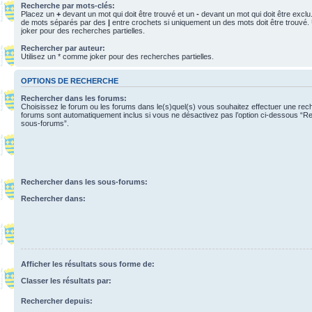
Recherche par mots-clés:
Placez un
+
devant un mot qui doit être trouvé et un
-
devant un mot qui doit être exclu
de mots séparés par des
|
entre crochets si uniquement un des mots doit être trouvé.
joker pour des recherches partielles.
Rechercher par auteur:
Utilisez un * comme joker pour des recherches partielles.
OPTIONS DE RECHERCHE
Rechercher dans les forums:
Choisissez le forum ou les forums dans le(s)quel(s) vous souhaitez effectuer une re
forums sont automatiquement inclus si vous ne désactivez pas l’option ci-dessous “R
sous-forums”.
Rechercher dans les sous-forums:
Rechercher dans:
Afficher les résultats sous forme de:
Classer les résultats par:
Rechercher depuis: