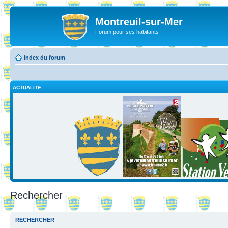
Montreuil-sur-Mer
Forum pour ses habitants
Index du forum
ACTUALITE
Rechercher
RECHERCHER