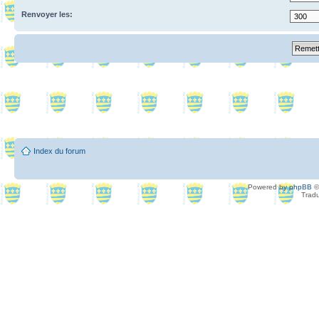
Renvoyer les:
Index du forum
Powered by
phpBB
©
Tradu