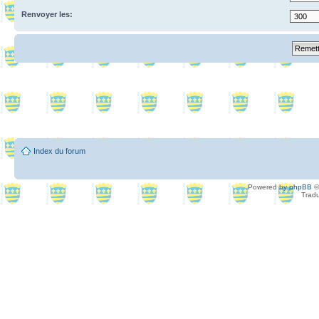
Renvoyer les:
Index du forum
Powered by
phpBB
©
Tradu