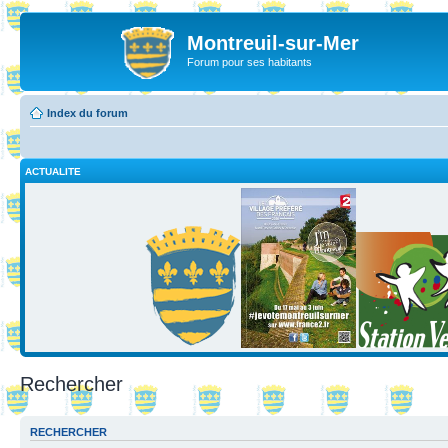
Montreuil-sur-Mer
Forum pour ses habitants
Index du forum
ACTUALITE
Rechercher
RECHERCHER