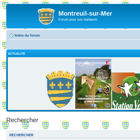
Montreuil-sur-Mer
Forum pour ses habitants
Index du forum
ACTUALITE
Rechercher
RECHERCHER