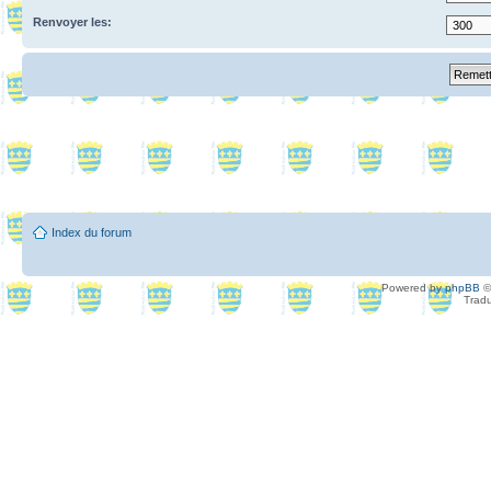
Renvoyer les:
Index du forum
Powered by
phpBB
©
Tradu