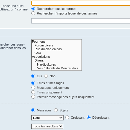
. Tapez une suite
Rechercher tous les termes
 Utilisez un * comme
Rechercher n’importe lequel de ces termes
cherche. Les sous-
echercher dans les
Oui
Non
Titres et messages
Messages uniquement
Titres uniquement
Premier message des sujets uniquement
Messages
Sujets
Croissant
Décroissant