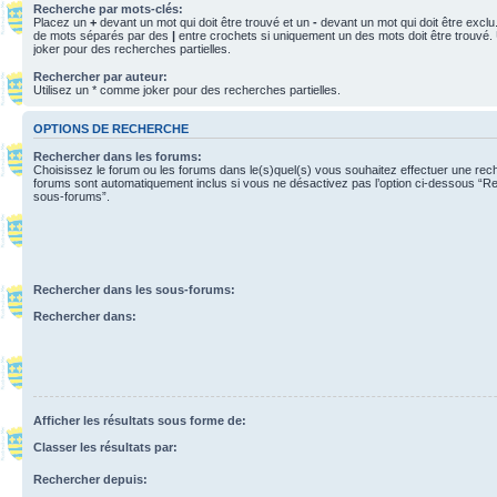
Recherche par mots-clés:
Placez un
+
devant un mot qui doit être trouvé et un
-
devant un mot qui doit être exclu
de mots séparés par des
|
entre crochets si uniquement un des mots doit être trouvé.
joker pour des recherches partielles.
Rechercher par auteur:
Utilisez un * comme joker pour des recherches partielles.
OPTIONS DE RECHERCHE
Rechercher dans les forums:
Choisissez le forum ou les forums dans le(s)quel(s) vous souhaitez effectuer une re
forums sont automatiquement inclus si vous ne désactivez pas l’option ci-dessous “R
sous-forums”.
Rechercher dans les sous-forums:
Rechercher dans:
Afficher les résultats sous forme de:
Classer les résultats par:
Rechercher depuis: