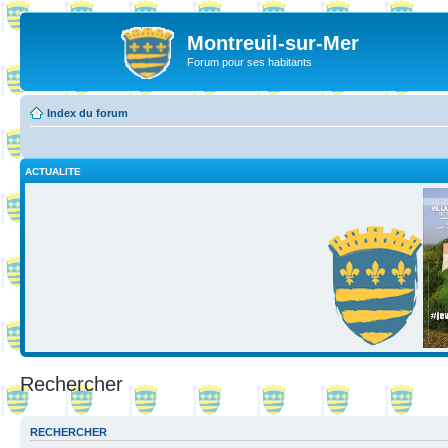
Montreuil-sur-Mer
Forum pour ses habitants
Index du forum
ACTUALITE
Rechercher
RECHERCHER