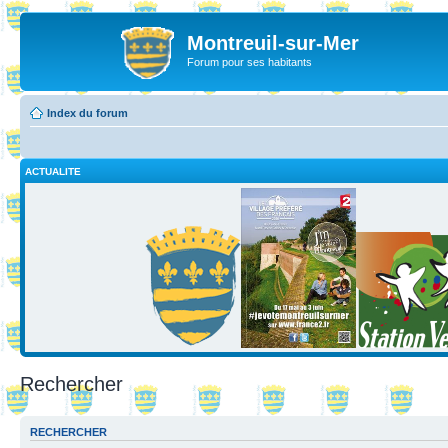
Montreuil-sur-Mer
Forum pour ses habitants
Index du forum
ACTUALITE
Rechercher
RECHERCHER