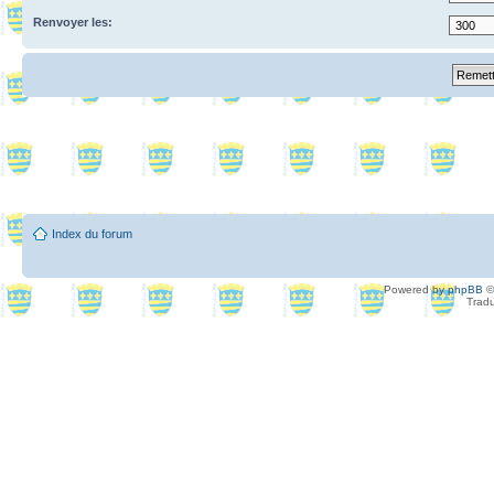
Renvoyer les:
Index du forum
Powered by
phpBB
©
Tradu