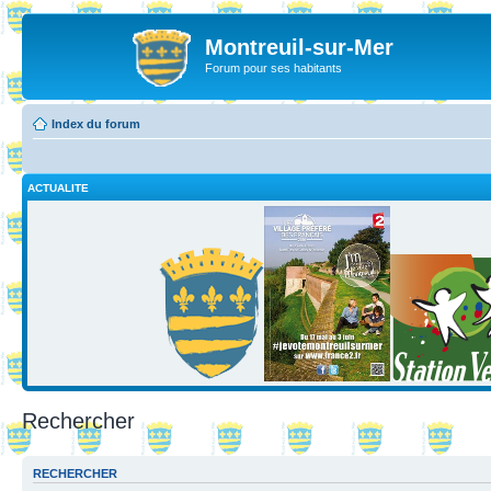
Montreuil-sur-Mer
Forum pour ses habitants
Index du forum
ACTUALITE
Rechercher
RECHERCHER