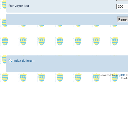
Renvoyer les:
Index du forum
Powered by
phpBB
©
Tradu