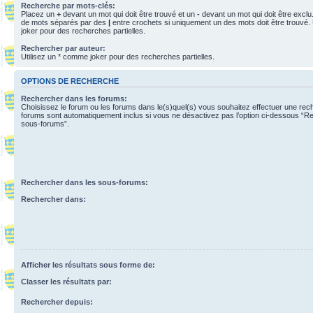
Recherche par mots-clés:
Placez un
+
devant un mot qui doit être trouvé et un
-
devant un mot qui doit être exclu
de mots séparés par des
|
entre crochets si uniquement un des mots doit être trouvé.
joker pour des recherches partielles.
Rechercher par auteur:
Utilisez un * comme joker pour des recherches partielles.
OPTIONS DE RECHERCHE
Rechercher dans les forums:
Choisissez le forum ou les forums dans le(s)quel(s) vous souhaitez effectuer une re
forums sont automatiquement inclus si vous ne désactivez pas l’option ci-dessous “R
sous-forums”.
Rechercher dans les sous-forums:
Rechercher dans:
Afficher les résultats sous forme de:
Classer les résultats par:
Rechercher depuis: