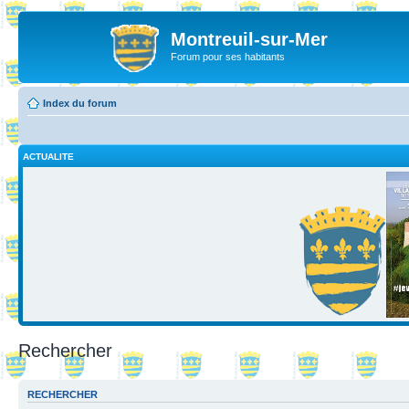
Montreuil-sur-Mer
Forum pour ses habitants
Index du forum
ACTUALITE
Rechercher
RECHERCHER