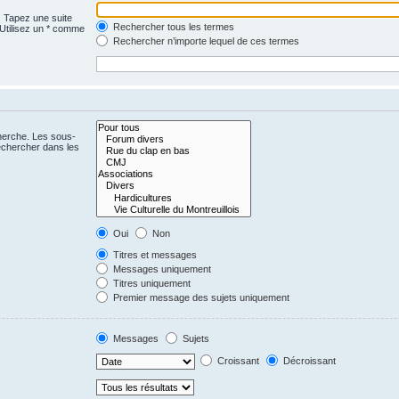
. Tapez une suite
Rechercher tous les termes
 Utilisez un * comme
Rechercher n’importe lequel de ces termes
cherche. Les sous-
echercher dans les
Oui
Non
Titres et messages
Messages uniquement
Titres uniquement
Premier message des sujets uniquement
Messages
Sujets
Croissant
Décroissant