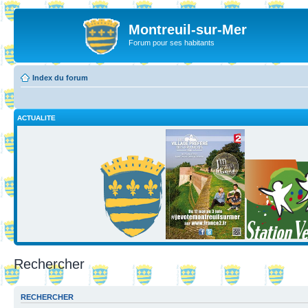
Montreuil-sur-Mer
Forum pour ses habitants
Index du forum
ACTUALITE
Rechercher
RECHERCHER