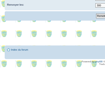
Renvoyer les:
Index du forum
Powered by
phpBB
©
Tradu