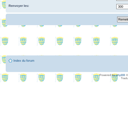
Renvoyer les:
Index du forum
Powered by
phpBB
©
Tradu