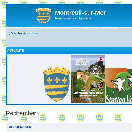
Montreuil-sur-Mer
Forum pour ses habitants
Index du forum
ACTUALITE
Rechercher
RECHERCHER