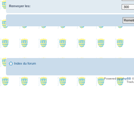
Renvoyer les:
Index du forum
Powered by
phpBB
©
Tradu