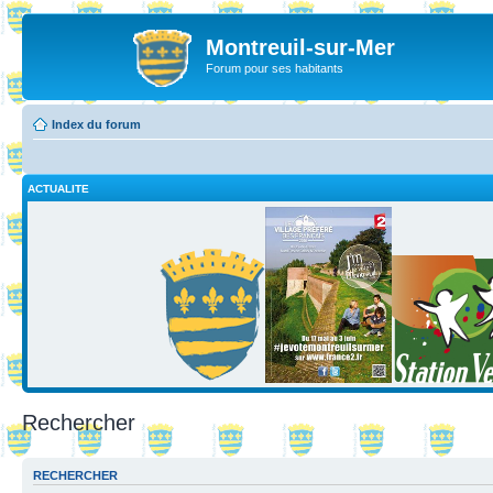
Montreuil-sur-Mer
Forum pour ses habitants
Index du forum
ACTUALITE
Rechercher
RECHERCHER