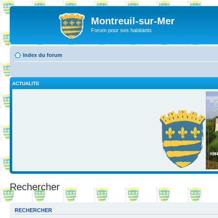
Montreuil-sur-Mer
Forum pour ses habitants
Index du forum
ACTUALITE
Rechercher
RECHERCHER