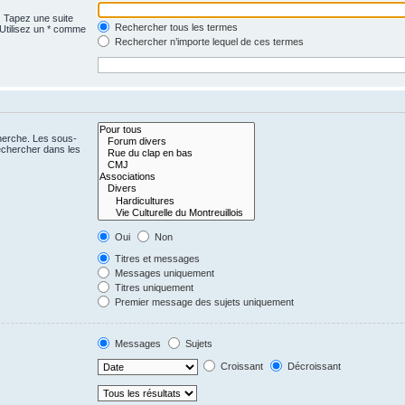
. Tapez une suite
Rechercher tous les termes
 Utilisez un * comme
Rechercher n’importe lequel de ces termes
cherche. Les sous-
echercher dans les
Oui
Non
Titres et messages
Messages uniquement
Titres uniquement
Premier message des sujets uniquement
Messages
Sujets
Croissant
Décroissant