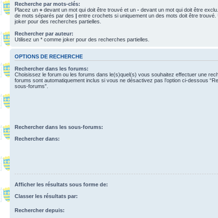
Recherche par mots-clés:
Placez un
+
devant un mot qui doit être trouvé et un
-
devant un mot qui doit être exclu
de mots séparés par des
|
entre crochets si uniquement un des mots doit être trouvé.
joker pour des recherches partielles.
Rechercher par auteur:
Utilisez un * comme joker pour des recherches partielles.
OPTIONS DE RECHERCHE
Rechercher dans les forums:
Choisissez le forum ou les forums dans le(s)quel(s) vous souhaitez effectuer une re
forums sont automatiquement inclus si vous ne désactivez pas l’option ci-dessous “R
sous-forums”.
Rechercher dans les sous-forums:
Rechercher dans:
Afficher les résultats sous forme de:
Classer les résultats par:
Rechercher depuis: