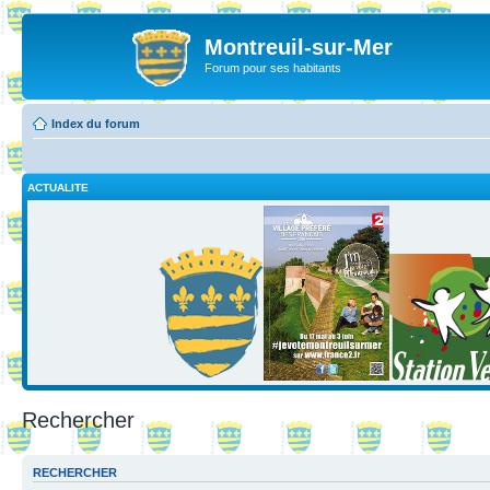
Montreuil-sur-Mer
Forum pour ses habitants
Index du forum
ACTUALITE
Rechercher
RECHERCHER