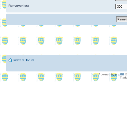
Renvoyer les:
Index du forum
Powered by
phpBB
©
Tradu