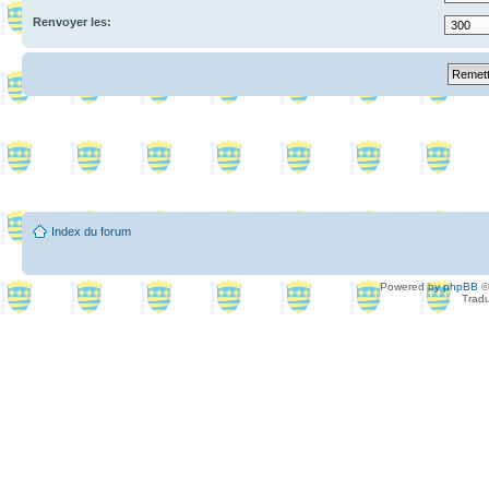
Renvoyer les:
Index du forum
Powered by
phpBB
©
Tradu