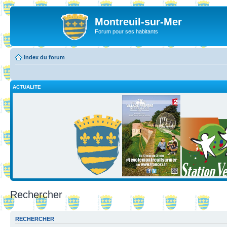
Montreuil-sur-Mer
Forum pour ses habitants
Index du forum
ACTUALITE
Rechercher
RECHERCHER