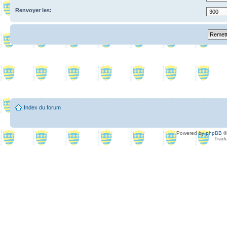
Renvoyer les:
Index du forum
Powered by
phpBB
©
Tradu