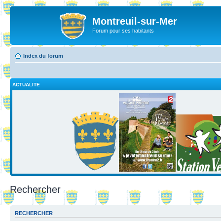
Montreuil-sur-Mer
Forum pour ses habitants
Index du forum
ACTUALITE
Rechercher
RECHERCHER