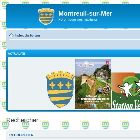
Montreuil-sur-Mer
Forum pour ses habitants
Index du forum
ACTUALITE
Rechercher
RECHERCHER