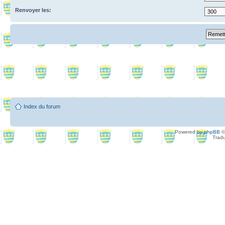
Renvoyer les:
Index du forum
Powered by
phpBB
©
Tradu