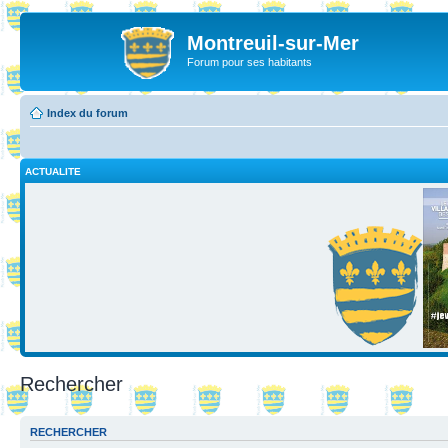
Montreuil-sur-Mer
Forum pour ses habitants
Index du forum
ACTUALITE
Rechercher
RECHERCHER