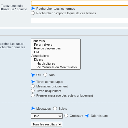
. Tapez une suite
Rechercher tous les termes
 Utilisez un * comme
Rechercher n’importe lequel de ces termes
cherche. Les sous-
echercher dans les
Oui
Non
Titres et messages
Messages uniquement
Titres uniquement
Premier message des sujets uniquement
Messages
Sujets
Croissant
Décroissant