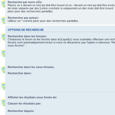
Recherche par mots-clés:
Placez un
+
devant un mot qui doit être trouvé et un
-
devant un mot qui doit être exclu
de mots séparés par des
|
entre crochets si uniquement un des mots doit être trouvé.
joker pour des recherches partielles.
Rechercher par auteur:
Utilisez un * comme joker pour des recherches partielles.
OPTIONS DE RECHERCHE
Rechercher dans les forums:
Choisissez le forum ou les forums dans le(s)quel(s) vous souhaitez effectuer une re
forums sont automatiquement inclus si vous ne désactivez pas l’option ci-dessous “R
sous-forums”.
Rechercher dans les sous-forums:
Rechercher dans:
Afficher les résultats sous forme de:
Classer les résultats par:
Rechercher depuis: