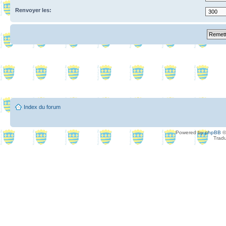
Renvoyer les:
Index du forum
Powered by
phpBB
©
Tradu