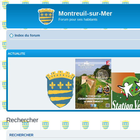
Montreuil-sur-Mer
Forum pour ses habitants
Index du forum
ACTUALITE
Rechercher
RECHERCHER