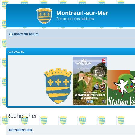
Montreuil-sur-Mer
Forum pour ses habitants
Index du forum
ACTUALITE
Rechercher
RECHERCHER