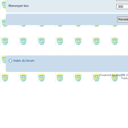
Renvoyer les:
Index du forum
Powered by
phpBB
©
Tradu