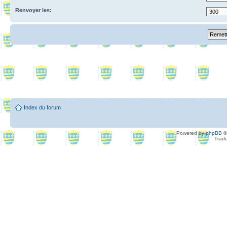
Renvoyer les:
Index du forum
Powered by
phpBB
©
Tradu