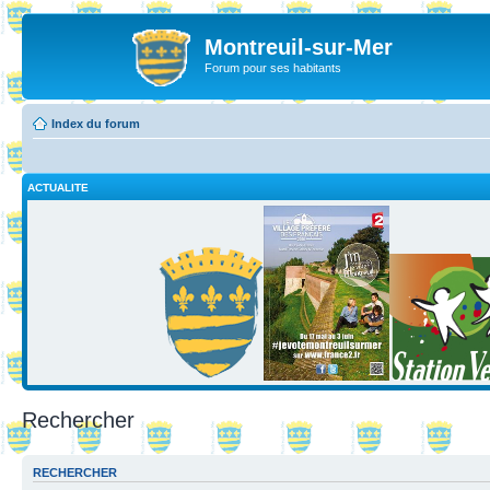
Montreuil-sur-Mer
Forum pour ses habitants
Index du forum
ACTUALITE
Rechercher
RECHERCHER