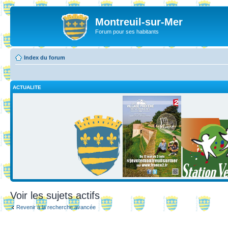
Montreuil-sur-Mer
Forum pour ses habitants
Index du forum
ACTUALITE
Voir les sujets actifs
Revenir à la recherche avancée