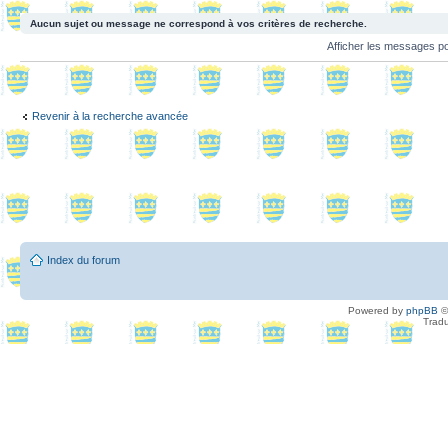
Aucun sujet ou message ne correspond à vos critères de recherche.
Afficher les messages p
Revenir à la recherche avancée
Index du forum
Powered by
phpBB
©
Tradu