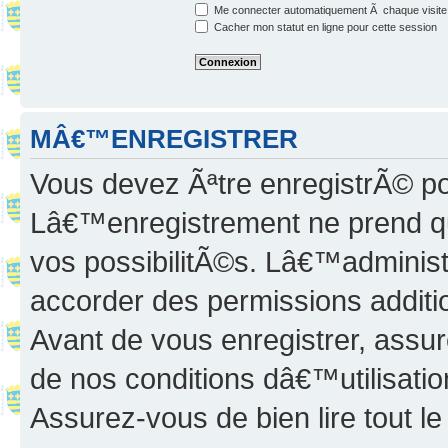
Me connecter automatiquement Ã chaque visite
Cacher mon statut en ligne pour cette session
MÂ€™ENREGISTRER
Vous devez Ãªtre enregistrÃ© p
Lâ€™enregistrement ne prend q
vos possibilitÃ©s. Lâ€™adminis
accorder des permissions additio
Avant de vous enregistrer, ass
de nos conditions dâ€™utilisation
Assurez-vous de bien lire tout l