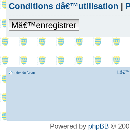
Conditions dâ€™utilisation
|
P
Mâ€™enregistrer
Lâ€™Ã
Index du forum
Powered by
phpBB
© 2000