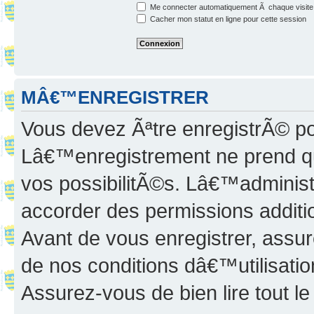
Me connecter automatiquement Ã chaque visite
Cacher mon statut en ligne pour cette session
MÂ€™ENREGISTRER
Vous devez Ãªtre enregistrÃ© p
Lâ€™enregistrement ne prend q
vos possibilitÃ©s. Lâ€™adminis
accorder des permissions additio
Avant de vous enregistrer, ass
de nos conditions dâ€™utilisation
Assurez-vous de bien lire tout l