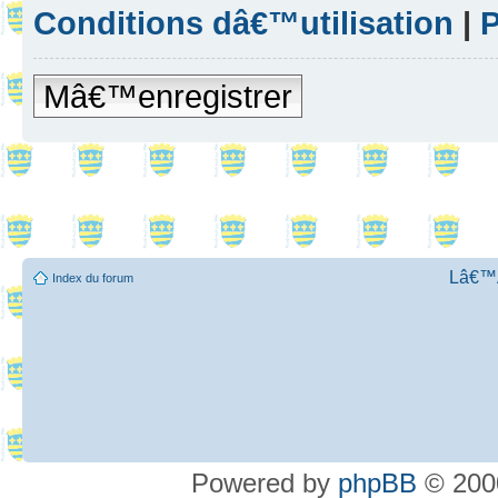
Conditions dâ€™utilisation
|
P
Mâ€™enregistrer
Lâ€™Ã
Index du forum
Powered by
phpBB
© 2000