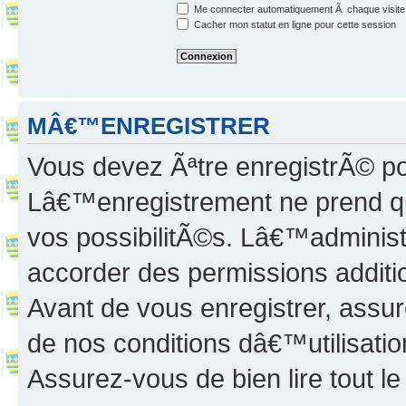
Me connecter automatiquement Ã chaque visite
Cacher mon statut en ligne pour cette session
MÂ€™ENREGISTRER
Vous devez Ãªtre enregistrÃ© p
Lâ€™enregistrement ne prend q
vos possibilitÃ©s. Lâ€™adminis
accorder des permissions additio
Avant de vous enregistrer, ass
de nos conditions dâ€™utilisation
Assurez-vous de bien lire tout l