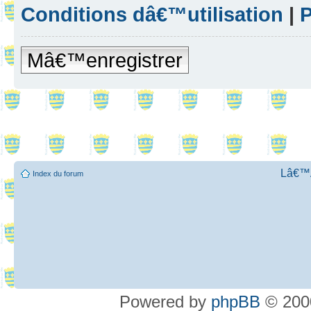
Conditions dâ€™utilisation
|
P
Mâ€™enregistrer
Lâ€™Ã
Index du forum
Powered by
phpBB
© 2000