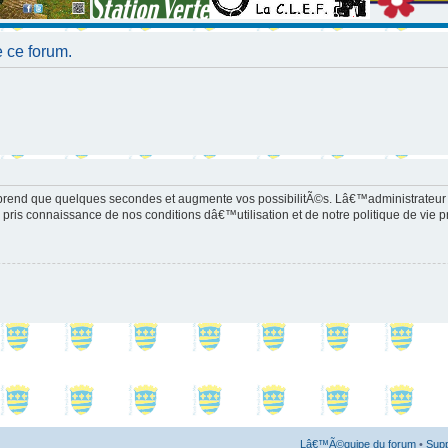
 ce forum.
prend que quelques secondes et augmente vos possibilitÃ©s. Lâ€™administrateur
pris connaissance de nos conditions dâ€™utilisation et de notre politique de vie p
Lâ€™Ã©quipe du forum
•
Supp