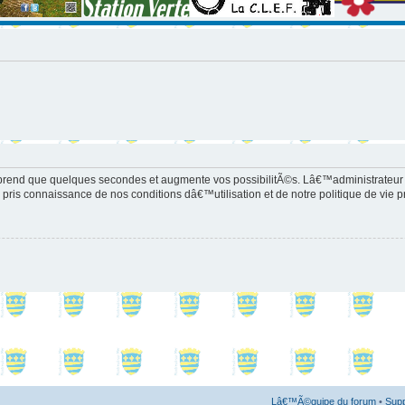
prend que quelques secondes et augmente vos possibilitÃ©s. Lâ€™administrateur
pris connaissance de nos conditions dâ€™utilisation et de notre politique de vie p
Lâ€™Ã©quipe du forum
•
Supp