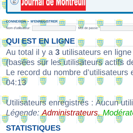
CONNEXION
•
M’ENREGISTRER
Nom d’utilisateur:
Mot de passe:
QUI EST EN LIGNE
Au total il y a
3
utilisateurs en ligne 
(basées sur les utilisateurs actifs 
Le record du nombre d’utilisateurs 
04:13
Utilisateurs enregistrés : Aucun util
Légende:
Administrateurs
,
Modérat
STATISTIQUES