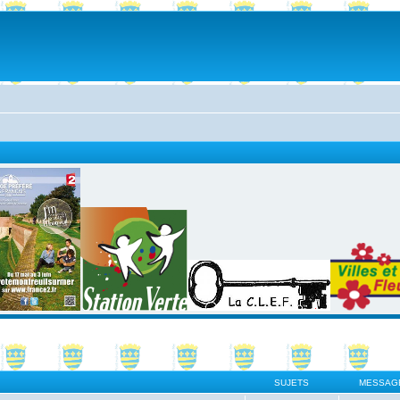
SUJETS
MESSAG