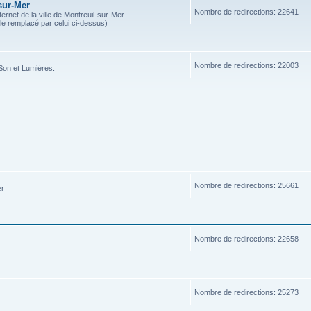
sur-Mer
Nombre de redirections: 22641
ternet de la ville de Montreuil-sur-Mer
ble remplacé par celui ci-dessus)
Nombre de redirections: 22003
Son et Lumières.
Nombre de redirections: 25661
er
Nombre de redirections: 22658
Nombre de redirections: 25273