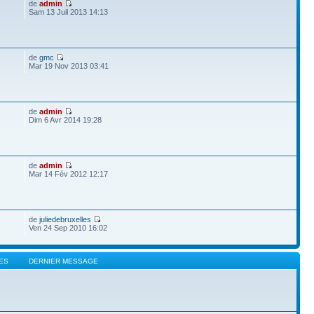
de
admin
Sam 13 Juil 2013 14:13
de
gmc
Mar 19 Nov 2013 03:41
de
admin
Dim 6 Avr 2014 19:28
de
admin
Mar 14 Fév 2012 12:17
de
juliedebruxelles
Ven 24 Sep 2010 16:02
ES
DERNIER MESSAGE