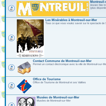
Montreuil-
Ancien Site In
(plus disponi
Les Misérables à Montreuil-sur-Mer
Tous ce que vous voulez savoir sur le spectacle de 
Contact Commune de Montreuil-sur-Mer
Permet un contact électronique avec la ville de Montreuil-sur-M
Office de Tourisme
Office de Tourisme de Montreuil et ses Vallées
Musées de Montreuil-sur-Mer
Musées de Montreuil-sur-Mer