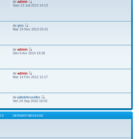
de
admin
Sam 13 Juil 2013 14:13
de
gmc
Mar 19 Nov 2013 03:41
de
admin
Dim 6 Avr 2014 19:28
de
admin
Mar 14 Fév 2012 12:17
de
juliedebruxelles
Ven 24 Sep 2010 16:02
ES
DERNIER MESSAGE