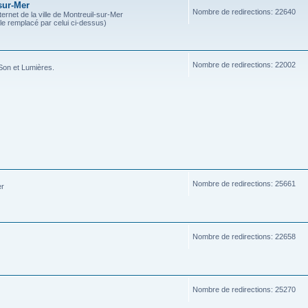
sur-Mer
Nombre de redirections: 22640
ternet de la ville de Montreuil-sur-Mer
ble remplacé par celui ci-dessus)
Nombre de redirections: 22002
Son et Lumières.
Nombre de redirections: 25661
er
Nombre de redirections: 22658
Nombre de redirections: 25270