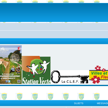
SUJETS
MESSAG