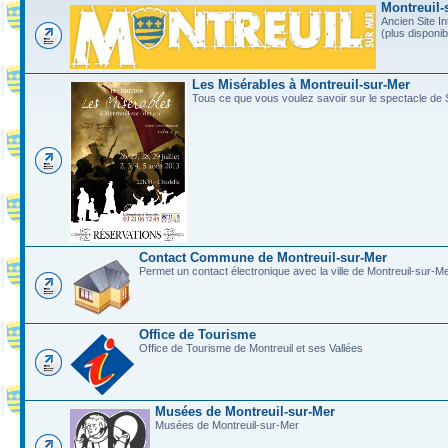
Montreuil-
Ancien Site In
(plus disponi
Les Misérables à Montreuil-sur-Mer
Tous ce que vous voulez savoir sur le spectacle de 
Contact Commune de Montreuil-sur-Mer
Permet un contact électronique avec la ville de Montreuil-sur-M
Office de Tourisme
Office de Tourisme de Montreuil et ses Vallées
Musées de Montreuil-sur-Mer
Musées de Montreuil-sur-Mer