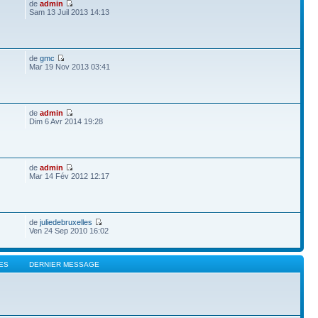
de
admin
Sam 13 Juil 2013 14:13
de
gmc
Mar 19 Nov 2013 03:41
de
admin
Dim 6 Avr 2014 19:28
de
admin
Mar 14 Fév 2012 12:17
de
juliedebruxelles
Ven 24 Sep 2010 16:02
ES
DERNIER MESSAGE