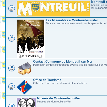
Montreuil-
Ancien Site In
(plus disponi
Les Misérables à Montreuil-sur-Mer
Tous ce que vous voulez savoir sur le spectacle de 
Contact Commune de Montreuil-sur-Mer
Permet un contact électronique avec la ville de Montreuil-sur-M
Office de Tourisme
Office de Tourisme de Montreuil et ses Vallées
Musées de Montreuil-sur-Mer
Musées de Montreuil-sur-Mer