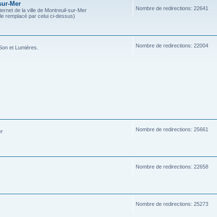
sur-Mer
Nombre de redirections: 22641
ternet de la ville de Montreuil-sur-Mer
ble remplacé par celui ci-dessus)
Nombre de redirections: 22004
Son et Lumières.
Nombre de redirections: 25661
er
Nombre de redirections: 22658
Nombre de redirections: 25273