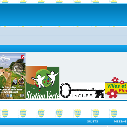
SUJETS
MESSAG