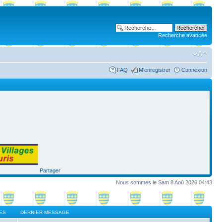
Recherche avancée
FAQ
M’enregistrer
Connexion
Partager
Nous sommes le Sam 8 Aoû 2026 04:43
ES
DERNIER MESSAGE