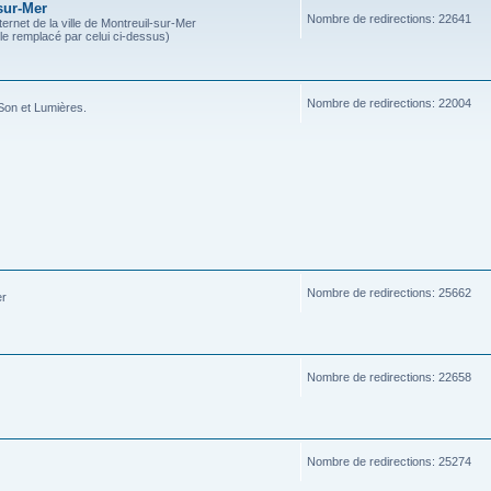
sur-Mer
Nombre de redirections: 22641
ternet de la ville de Montreuil-sur-Mer
ble remplacé par celui ci-dessus)
Nombre de redirections: 22004
Son et Lumières.
Nombre de redirections: 25662
er
Nombre de redirections: 22658
Nombre de redirections: 25274