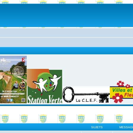
SUJETS
MESSAG