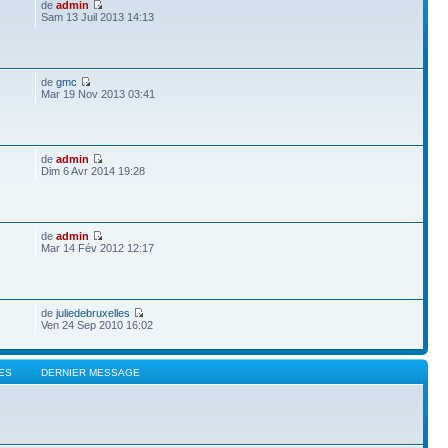
de
admin
Sam 13 Juil 2013 14:13
de
gmc
Mar 19 Nov 2013 03:41
de
admin
Dim 6 Avr 2014 19:28
de
admin
Mar 14 Fév 2012 12:17
de
juliedebruxelles
Ven 24 Sep 2010 16:02
ES
DERNIER MESSAGE