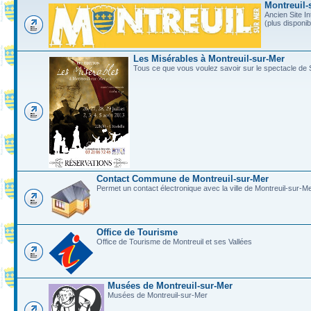
Montreuil-
Ancien Site In
(plus disponi
Les Misérables à Montreuil-sur-Mer
Tous ce que vous voulez savoir sur le spectacle de 
Contact Commune de Montreuil-sur-Mer
Permet un contact électronique avec la ville de Montreuil-sur-M
Office de Tourisme
Office de Tourisme de Montreuil et ses Vallées
Musées de Montreuil-sur-Mer
Musées de Montreuil-sur-Mer