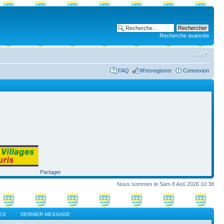
Recherche avancée
FAQ
M’enregistrer
Connexion
Partager
Nous sommes le Sam 8 Aoû 2026 10:38
ES
DERNIER MESSAGE