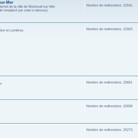
sur-Mer
Nombre de redirections: 22641
ternet de la ville de Montreuil-sur-Mer
ble remplacé par celui ci-dessus)
Nombre de redirections: 22003
Son et Lumières.
Nombre de redirections: 25661
er
Nombre de redirections: 22658
Nombre de redirections: 25273