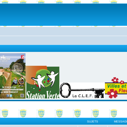
SUJETS
MESSAG