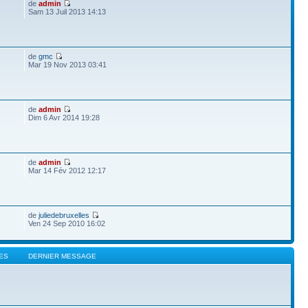
de
admin
Sam 13 Juil 2013 14:13
de
gmc
Mar 19 Nov 2013 03:41
de
admin
Dim 6 Avr 2014 19:28
de
admin
Mar 14 Fév 2012 12:17
de
juliedebruxelles
Ven 24 Sep 2010 16:02
ES
DERNIER MESSAGE