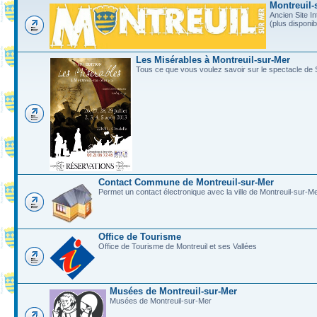
Montreuil-
Ancien Site In
(plus disponi
Les Misérables à Montreuil-sur-Mer
Tous ce que vous voulez savoir sur le spectacle de 
Contact Commune de Montreuil-sur-Mer
Permet un contact électronique avec la ville de Montreuil-sur-M
Office de Tourisme
Office de Tourisme de Montreuil et ses Vallées
Musées de Montreuil-sur-Mer
Musées de Montreuil-sur-Mer