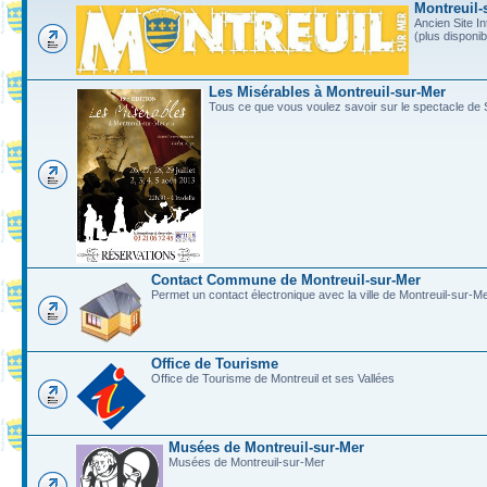
Montreuil-
Ancien Site In
(plus disponi
Les Misérables à Montreuil-sur-Mer
Tous ce que vous voulez savoir sur le spectacle de 
Contact Commune de Montreuil-sur-Mer
Permet un contact électronique avec la ville de Montreuil-sur-M
Office de Tourisme
Office de Tourisme de Montreuil et ses Vallées
Musées de Montreuil-sur-Mer
Musées de Montreuil-sur-Mer