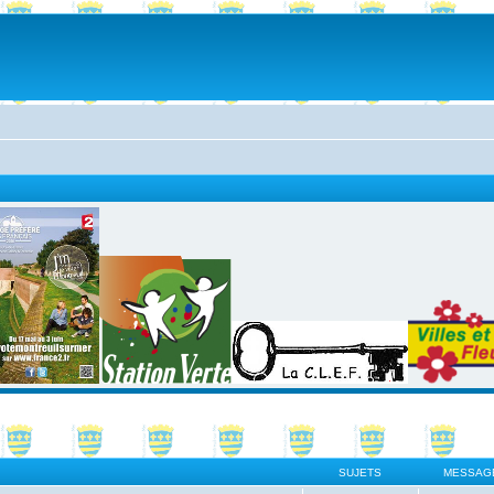
SUJETS
MESSAG