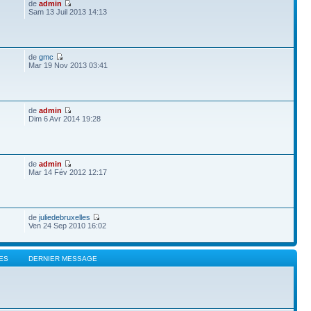
de
admin
Sam 13 Juil 2013 14:13
de
gmc
Mar 19 Nov 2013 03:41
de
admin
Dim 6 Avr 2014 19:28
de
admin
Mar 14 Fév 2012 12:17
de
juliedebruxelles
Ven 24 Sep 2010 16:02
ES
DERNIER MESSAGE