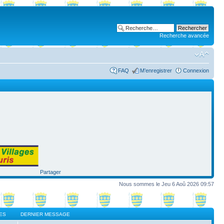
Recherche avancée
FAQ
M’enregistrer
Connexion
Partager
Nous sommes le Jeu 6 Aoû 2026 09:57
ES
DERNIER MESSAGE