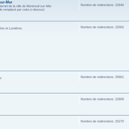
sur-Mer
Nombre de redirections: 22640
ternet de la ville de Montreuil-sur-Mer
ble remplacé par celui ci-dessus)
Nombre de redirections: 22002
Son et Lumières.
Nombre de redirections: 25661
er
Nombre de redirections: 22658
Nombre de redirections: 25270