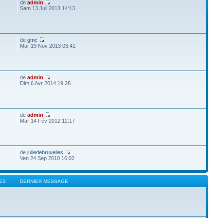
de
admin
Sam 13 Juil 2013 14:13
de
gmc
Mar 19 Nov 2013 03:41
de
admin
Dim 6 Avr 2014 19:28
de
admin
Mar 14 Fév 2012 12:17
de
juliedebruxelles
Ven 24 Sep 2010 16:02
ES
DERNIER MESSAGE