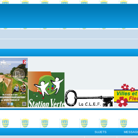
SUJETS
MESSAG