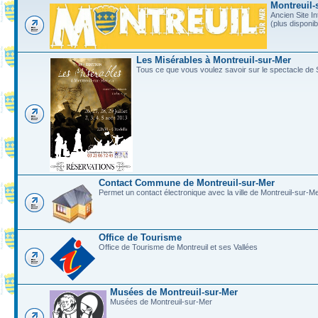
Montreuil-
Ancien Site In
(plus disponi
Les Misérables à Montreuil-sur-Mer
Tous ce que vous voulez savoir sur le spectacle de 
Contact Commune de Montreuil-sur-Mer
Permet un contact électronique avec la ville de Montreuil-sur-M
Office de Tourisme
Office de Tourisme de Montreuil et ses Vallées
Musées de Montreuil-sur-Mer
Musées de Montreuil-sur-Mer