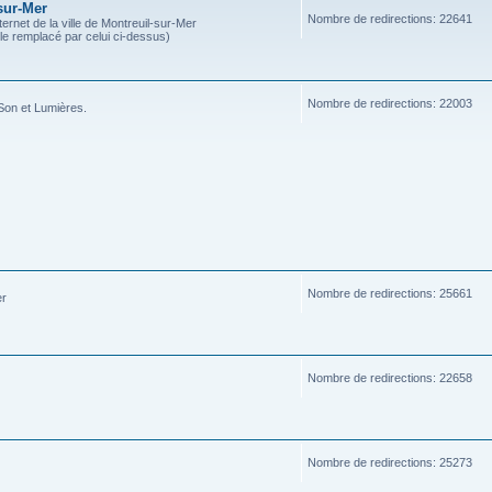
sur-Mer
Nombre de redirections: 22641
ternet de la ville de Montreuil-sur-Mer
ble remplacé par celui ci-dessus)
Nombre de redirections: 22003
Son et Lumières.
Nombre de redirections: 25661
er
Nombre de redirections: 22658
Nombre de redirections: 25273