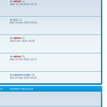
de
admin
Sam 13 Juil 2013 14:13
de
gmc
Mar 19 Nov 2013 03:41
de
admin
Dim 6 Avr 2014 19:28
de
admin
Mar 14 Fév 2012 12:17
de
juliedebruxelles
Ven 24 Sep 2010 16:02
ES
DERNIER MESSAGE