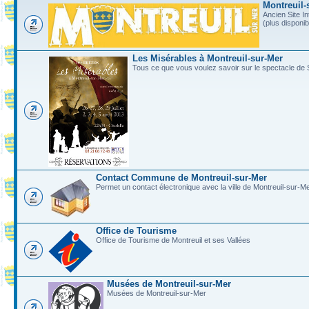
Montreuil-
Ancien Site In
(plus disponi
Les Misérables à Montreuil-sur-Mer
Tous ce que vous voulez savoir sur le spectacle de 
Contact Commune de Montreuil-sur-Mer
Permet un contact électronique avec la ville de Montreuil-sur-M
Office de Tourisme
Office de Tourisme de Montreuil et ses Vallées
Musées de Montreuil-sur-Mer
Musées de Montreuil-sur-Mer