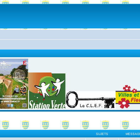
SUJETS
MESSAG