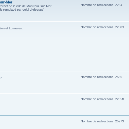
sur-Mer
Nombre de redirections: 22641
ternet de la ville de Montreuil-sur-Mer
ble remplacé par celui ci-dessus)
Nombre de redirections: 22003
Son et Lumières.
Nombre de redirections: 25661
er
Nombre de redirections: 22658
Nombre de redirections: 25273