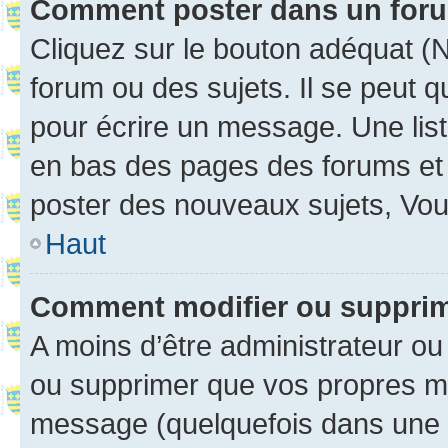
Comment poster dans un for
Cliquez sur le bouton adéquat 
forum ou des sujets. Il se peut 
pour écrire un message. Une list
en bas des pages des forums et
poster des nouveaux sujets, Vo
Haut
Comment modifier ou suppri
A moins d’être administrateur o
ou supprimer que vos propres m
message (quelquefois dans une d