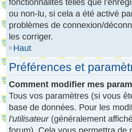
fonctionnalités telles que l’enre
ou non-lu, si cela a été activé p
problèmes de connexion/déconne
les corriger.
Haut
Préférences et paramètre
Comment modifier mes param
Tous vos paramètres (si vous ête
base de données. Pour les modifie
l’utilisateur
(généralement affiché
forum). Cela vous permettra de 