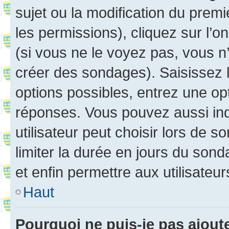
sujet ou la modification du prem
les permissions), cliquez sur l’o
(si vous ne le voyez pas, vous n
créer des sondages). Saisissez 
options possibles, entrez une op
réponses. Vous pouvez aussi in
utilisateur peut choisir lors de so
limiter la durée en jours du sond
et enfin permettre aux utilisateur
Haut
Pourquoi ne puis-je pas ajou