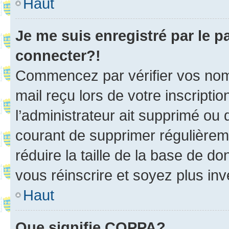
Haut
Je me suis enregistré par le 
connecter?!
Commencez par vérifier vos nom d
mail reçu lors de votre inscriptio
l’administrateur ait supprimé ou d
courant de supprimer régulièreme
réduire la taille de la base de d
vous réinscrire et soyez plus inv
Haut
Que signifie COPPA?