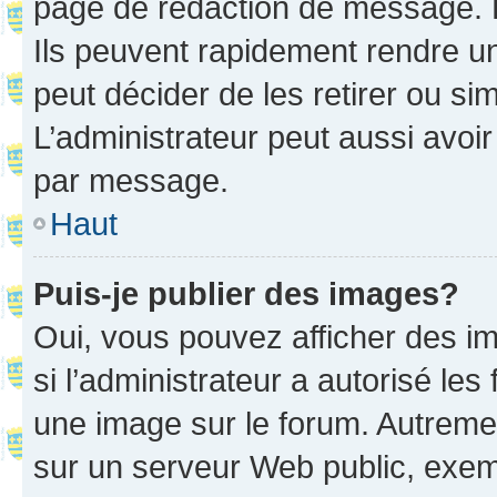
page de rédaction de message. 
Ils peuvent rapidement rendre un
peut décider de les retirer ou s
L’administrateur peut aussi avo
par message.
Haut
Puis-je publier des images?
Oui, vous pouvez afficher des i
si l’administrateur a autorisé les
une image sur le forum. Autreme
sur un serveur Web public, exe