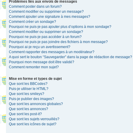
Problèmes liés aux envois de messages
Comment poster dans un forum?
Comment modifier ou supprimer un message?
Comment ajouter une signature à mes messages?
Comment créer un sondage?
Pourquoi ne puis-je pas ajouter plus d’options à mon sondage?
Comment modifier ou supprimer un sondage?
Pourquoi ne puis-je pas accéder à un forum?
Pourquoi ne puis-je pas joindre des fichiers à mon message?
Pourquoi ai-je reçu un avertissement?
Comment rapporter des messages à un modérateur?
A quoi sert le bouton “Sauvegarder” dans la page de rédaction de message?
Pourquoi mon message doit être validé?
Comment remonter mon sujet?
Mise en forme et types de sujet
Que sont les BBCodes?
Puis-je utiliser le HTML?
Que sont les smileys?
Puis-je publier des images?
Que sont les annonces globales?
Que sont les annonces?
Que sont les post-it?
Que sont les sujets verrouillés?
Que sont les icônes de sujet?