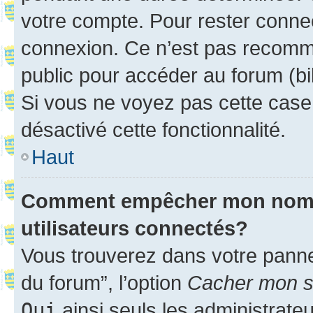
votre compte. Pour rester connec
connexion. Ce n’est pas recomma
public pour accéder au forum (bib
Si vous ne voyez pas cette case, 
désactivé cette fonctionnalité.
Haut
Comment empêcher mon nom d’
utilisateurs connectés?
Vous trouverez dans votre pannea
du forum”, l’option
Cacher mon st
Oui
ainsi seuls les administrate